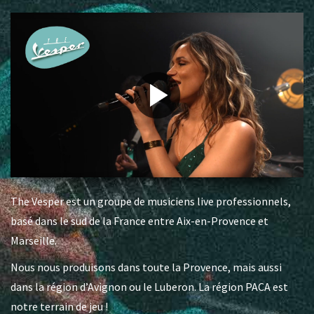
The Vesper est un groupe de musiciens live professionnels,
basé dans le sud de la France entre Aix-en-Provence et
Marseille.
Nous nous produisons dans toute la Provence, mais aussi
dans la région d’Avignon ou le Luberon. La région PACA est
notre terrain de jeu !