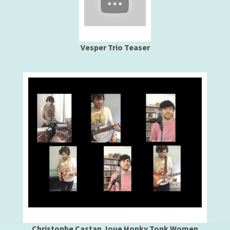
Vesper Trio Teaser
Christophe Castan Joue Honky Tonk Women