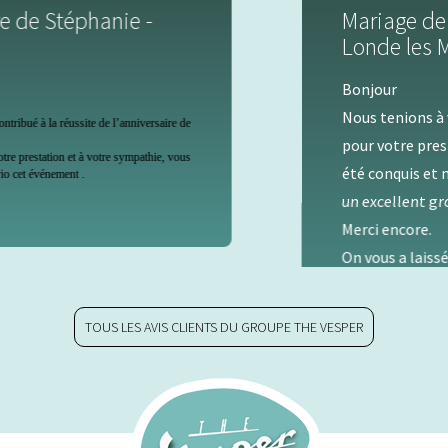
Mariage de Jade et Stan - La
Londe les Maures
Bonjour
Nous tenions à vous remercier à nouveau
pour votre prestation hier au brunch. On a
été conquis et nos invités aussi. Vous êtes
un excellent groupe de haute qualité !
Merci encore.
On vous a laissé un avis Google. Belle
continuation à vous !
Jade et Stan
TOUS LES AVIS CLIENTS DU GROUPE THE VESPER