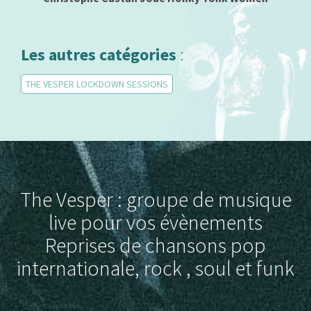
Les autres catégories
:
THE VESPER LOCKDOWN SESSIONS
The Vesper : groupe de musique
live pour vos évènements
Reprises de chansons pop
internationale, rock , soul et funk