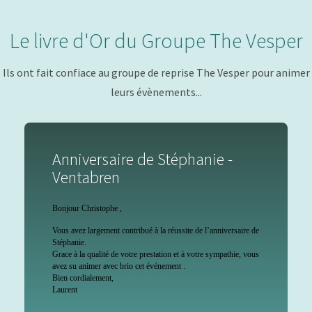
Le livre d'Or du Groupe The Vesper
Ils ont fait confiace au groupe de reprise The Vesper pour animer
leurs évènements...
Anniversaire de Stéphanie -
Ventabren
Bonjour Christophe ,
Vous avez largement contribué à la réussite de l’anniversaire de
Stéphanie.
Grace à la qualité de votre prestation et à votre sympathie, vous
avez su animer avec brio cet événement .
Bien cordialement,
Laurent