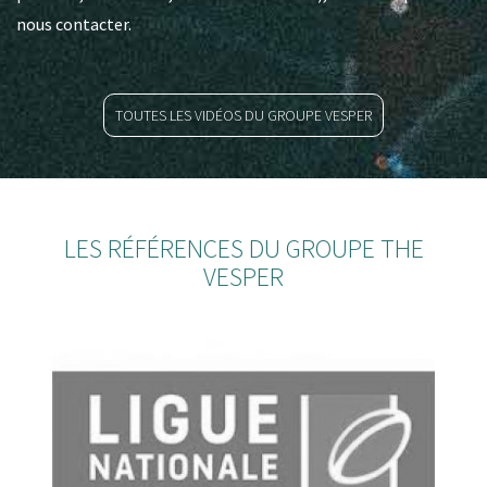
nous contacter.
TOUTES LES VIDÉOS DU GROUPE VESPER
LES RÉFÉRENCES DU GROUPE THE
VESPER