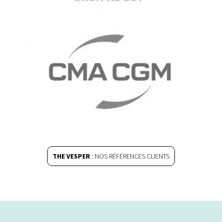
THE VESPER
: NOS RÉFÉRENCES CLIENTS