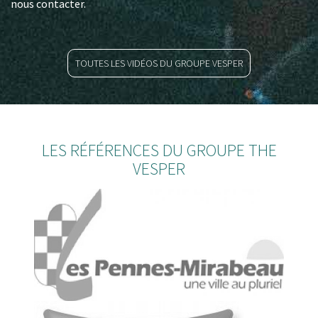
nous contacter.
TOUTES LES VIDÉOS DU GROUPE VESPER
LES RÉFÉRENCES DU GROUPE THE
VESPER