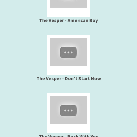
The Vesper - American Boy
The Vesper - Don't Start Now
The Vesper - Rock With You