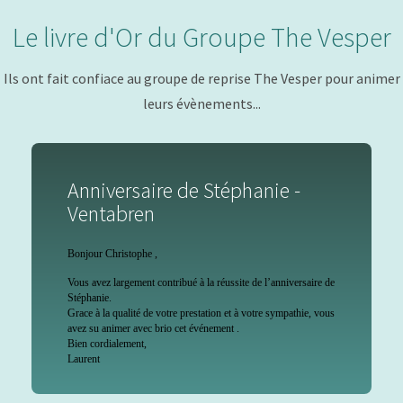
Le livre d'Or du Groupe The Vesper
Ils ont fait confiace au groupe de reprise The Vesper pour animer
leurs évènements...
Anniversaire de Stéphanie -
Ventabren
Bonjour Christophe ,
Vous avez largement contribué à la réussite de l’anniversaire de
Stéphanie.
Grace à la qualité de votre prestation et à votre sympathie, vous
avez su animer avec brio cet événement .
Bien cordialement,
Laurent