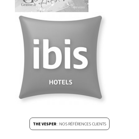
THE VESPER
: NOS RÉFÉRENCES CLIENTS