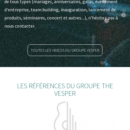
de tous types (mariages, anniversaires, galas, événement
d'entreprise, team building, inauguration, lancement de
produits, séminaires, concert et autres....), n’hésitez pas à
nous contacter.
TOUTES LES VIDÉOS DU GROUPE VESPER
LES RÉFÉRENCES DU GROUPE THE
VESPER