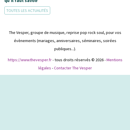
qu’il faut savoir
TOUTES LES ACTUALITÉS
The Vesper, groupe de musique, reprise pop rock soul, pour vos
évènements (mariages, anniversaires, séminaires, soirées
publiques...).
https://www.thevesper.fr
- tous droits réservés © 2026 -
Mentions
légales
-
Contacter The Vesper