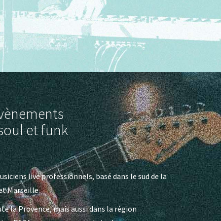
 évènements
soul et funk
siciens live professionnels, basé dans le sud de la
t Marseille.
e la Provence, mais aussi dans la région