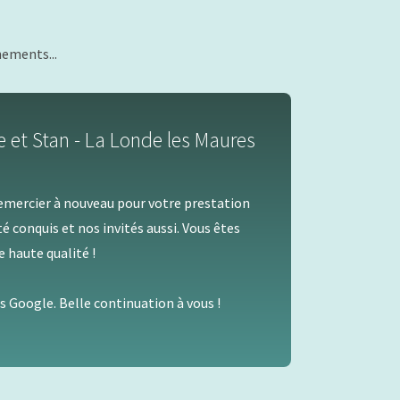
nements...
 et Stan - La Londe les Maures
emercier à nouveau pour votre prestation
té conquis et nos invités aussi. Vous êtes
 haute qualité !
is Google. Belle continuation à vous !