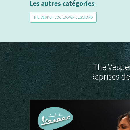
Les autres catégories
:
THE VESPER LOCKDOWN SESSIONS
The Vesper
Reprises de