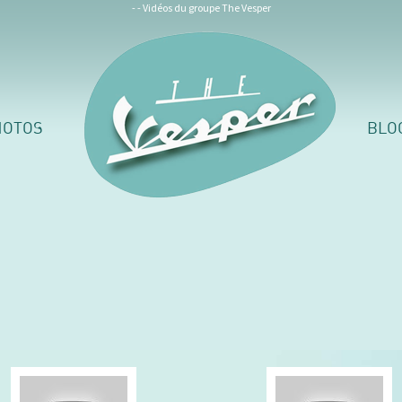
- - Vidéos du groupe The Vesper
HOTOS
BLO