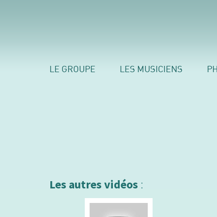
LE GROUPE
LES MUSICIENS
P
Les autres vidéos
: