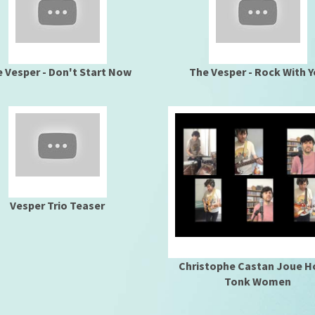
 Vesper - Don't Start Now
The Vesper - Rock With 
Vesper Trio Teaser
Christophe Castan Joue H
Tonk Women