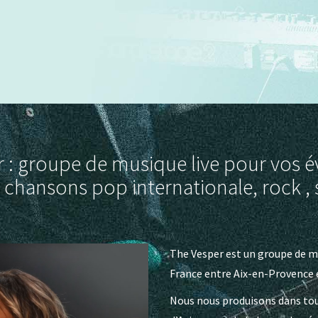
 : groupe de musique live pour vos
 chansons pop internationale, rock , 
The Vesper est un groupe de mu
France entre Aix-en-Provence e
Nous nous produisons dans tout