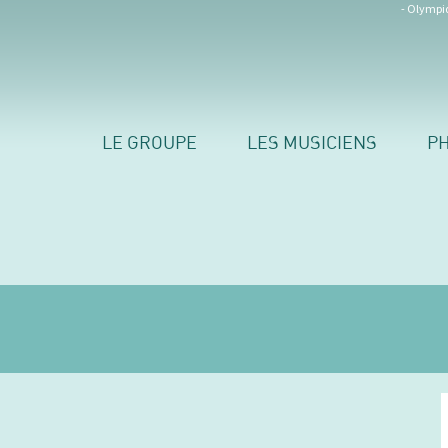
- Olympiq
LE GROUPE
LES MUSICIENS
P