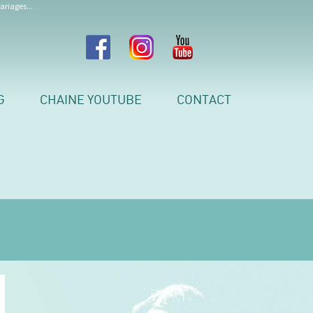
ariages...
G
CHAINE YOUTUBE
CONTACT