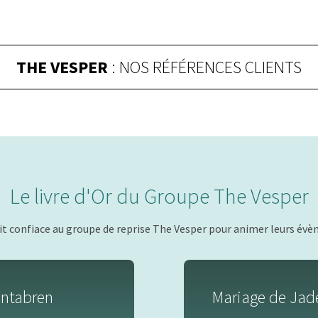
THE VESPER
: NOS RÉFÉRENCES CLIENTS
Le livre d'Or du Groupe The Vesper
ait confiace au groupe de reprise The Vesper pour animer leurs évè
abren
Mariage de Jade et