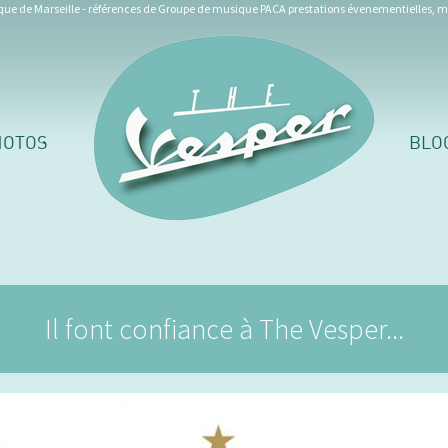
ue de Marseille - références de Groupe de musique PACA prestations évenementielles, m
HOTOS
BLO
Il font confiance à The Vesper...