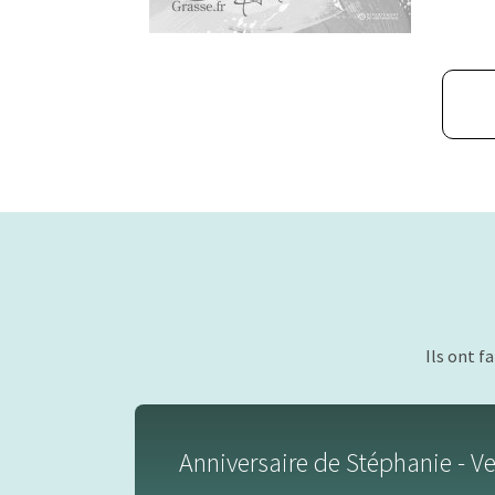
Ils ont f
Anniversaire de Stéphanie - Vent