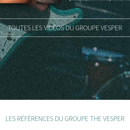
TOUTES LES VIDÉOS DU GROUPE VESPER
LES RÉFÉRENCES DU GROUPE THE VESPER