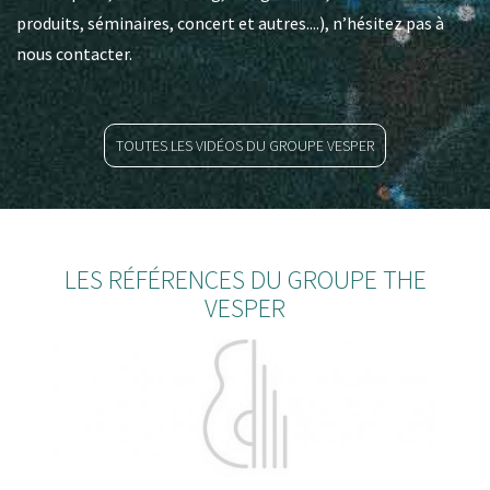
produits, séminaires, concert et autres....), n’hésitez pas à
nous contacter.
TOUTES LES VIDÉOS DU GROUPE VESPER
LES RÉFÉRENCES DU GROUPE THE
VESPER