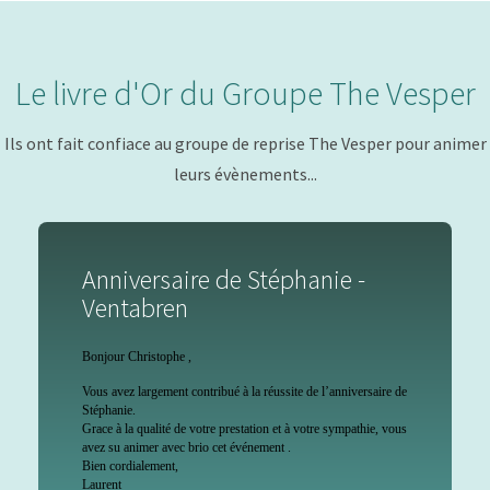
Le livre d'Or du Groupe The Vesper
Ils ont fait confiace au groupe de reprise The Vesper pour animer
leurs évènements...
Anniversaire de Stéphanie -
Ventabren
Bonjour Christophe ,
Vous avez largement contribué à la réussite de l’anniversaire de
Stéphanie.
Grace à la qualité de votre prestation et à votre sympathie, vous
avez su animer avec brio cet événement .
Bien cordialement,
Laurent