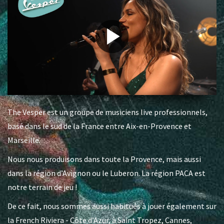
The Vesper est un groupe de musiciens live professionnels,
basé dans le sud de la France entre Aix-en-Provence et
Marseille.
Nous nous produisons dans toute la Provence, mais aussi
dans la région d’Avignon ou le Luberon. La région PACA est
notre terrain de jeu !
De ce fait, nous sommes aussi habitués à jouer également sur
la French Riviera - Côte d’Azur, à Saint Tropez, Cannes,