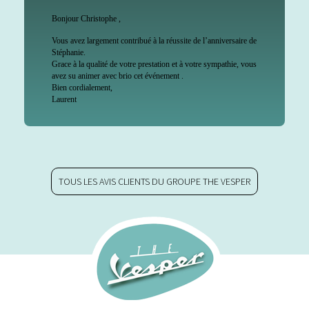
Bonjour Christophe ,
Vous avez largement contribué à la réussite de l’anniversaire de
Stéphanie.
Grace à la qualité de votre prestation et à votre sympathie, vous
avez su animer avec brio cet événement .
Bien cordialement,
Laurent
TOUS LES AVIS CLIENTS DU GROUPE THE VESPER