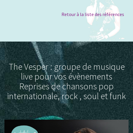
Retour à la liste des références
The Vesper : groupe de musique
live pour vos évènements
Reprises de chansons pop
internationale, rock , soul et funk