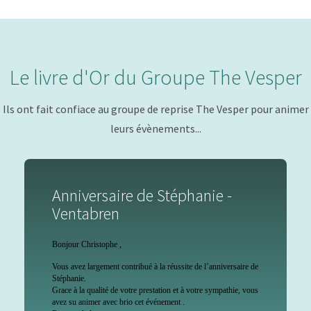
Le livre d'Or du Groupe The Vesper
Ils ont fait confiace au groupe de reprise The Vesper pour animer
leurs évènements...
Anniversaire de Stéphanie -
Ventabren
Bonjour Christophe ,
Vous avez largement contribué à la réussite de l’anniversaire de
Stéphanie.
Grace à la qualité de votre prestation et à votre sympathie, vous
avez su animer avec brio cet événement .