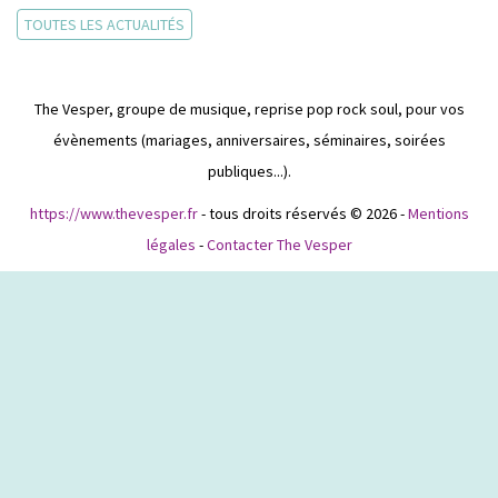
TOUTES LES ACTUALITÉS
The Vesper, groupe de musique, reprise pop rock soul, pour vos
évènements (mariages, anniversaires, séminaires, soirées
publiques...).
https://www.thevesper.fr
- tous droits réservés © 2026 -
Mentions
légales
-
Contacter The Vesper