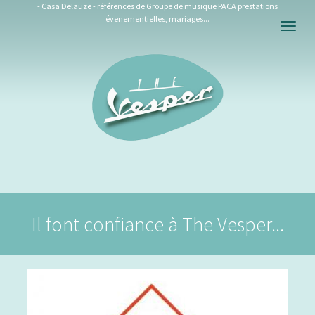
- Casa Delauze - références de Groupe de musique PACA prestations
évenementielles, mariages...
Togg
navig
Il font confiance à The Vesper...