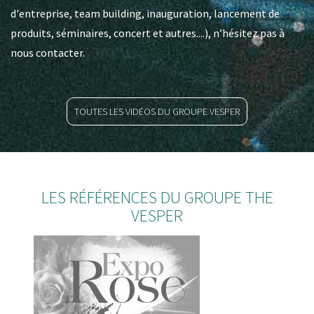
d'entreprise, team building, inauguration, lancement de
produits, séminaires, concert et autres....), n’hésitez pas à
nous contacter.
TOUTES LES VIDÉOS DU GROUPE VESPER
LES RÉFÉRENCES DU GROUPE THE
VESPER