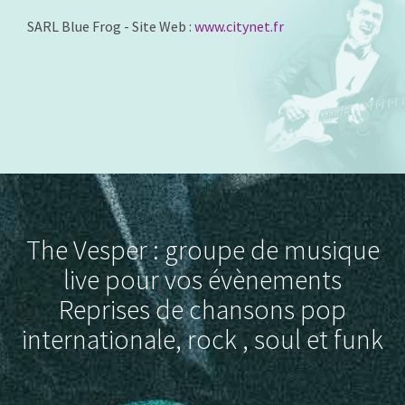
SARL Blue Frog - Site Web :
www.citynet.fr
The Vesper : groupe de musique
live pour vos évènements
Reprises de chansons pop
internationale, rock , soul et funk