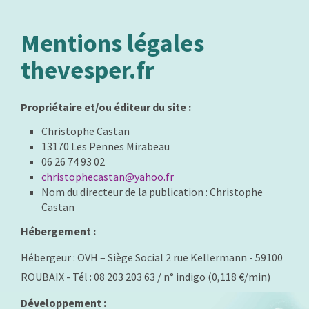
Mentions légales
thevesper.fr
Propriétaire et/ou éditeur du site :
Christophe Castan
13170 Les Pennes Mirabeau
06 26 74 93 02
christophecastan@yahoo.fr
Nom du directeur de la publication : Christophe
Castan
Hébergement :
Hébergeur : OVH – Siège Social 2 rue Kellermann - 59100
ROUBAIX - Tél : 08 203 203 63 / n° indigo (0,118 €/min)
Développement :