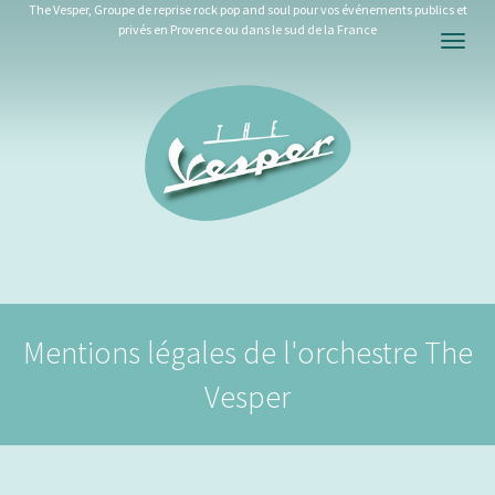
The Vesper, Groupe de reprise rock pop and soul pour vos événements publics et
privés en Provence ou dans le sud de la France
Togg
navig
Mentions légales de l'orchestre The
Vesper