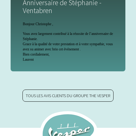
Anniversaire de Stéphanie -
Ventabren
Bonjour Christophe ,
Vous avez largement contribué à la réussite de l’anniversaire de
Stéphanie.
Grace à la qualité de votre prestation et à votre sympathie, vous
avez su animer avec brio cet événement .
Bien cordialement,
Laurent
TOUS LES AVIS CLIENTS DU GROUPE THE VESPER