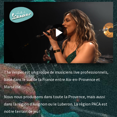
The Vesper est un groupe de musiciens live professionnels,
basé dans le sud de la France entre Aix-en-Provence et
Marseille.
Nous nous produisons dans toute la Provence, mais aussi
dans la région d’Avignon ou le Luberon. La région PACA est
notre terrain de jeu !