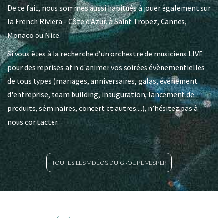
De ce fait, nous sommes aussi habitués à jouer également sur
la French Riviera - Côte d’Azur, à Saint Tropez, Cannes,
Monaco ou Nice.
Si vous êtes à la recherche d’un orchestre de musiciens LIVE
pour des reprises afin d'animer vos soirées évènementielles
de tous types (mariages, anniversaires, galas, événement
d'entreprise, team building, inauguration, lancement de
produits, séminaires, concert et autres....), n’hésitez pas à
nous contacter.
TOUTES LES VIDÉOS DU GROUPE VESPER