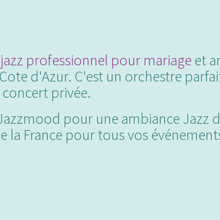
jazz professionnel pour mariage
et a
te d'Azur. C'est un orchestre parfait
 concert privée.
à Jazzmood pour une ambiance Jazz de 
de la France pour tous vos événements