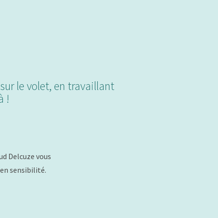
sur le volet, en travaillant
à !
ud Delcuze vous
n sensibilité.