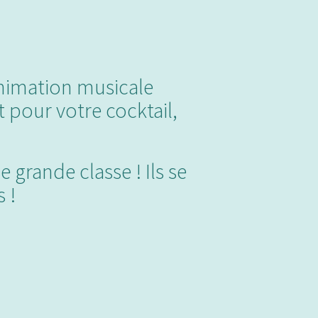
nimation musicale
 pour votre cocktail,
grande classe ! Ils se
 !