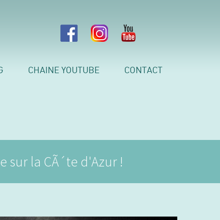
G
CHAINE YOUTUBE
CONTACT
 sur la CÃ´te d'Azur !