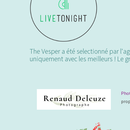
The Vesper a été selectionné par l'a
uniquement avec les meilleurs ! Le gr
Phot
prop