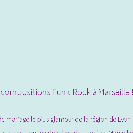
compositions Funk-Rock à Marseille ! 
e mariage le plus glamour de la région de Lyon 
trice passionnée de robes de mariée à Marseille