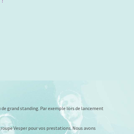
 ou de grand standing. Par exemple lors de lancement
groupe Vesper pour vos prestations. Nous avons