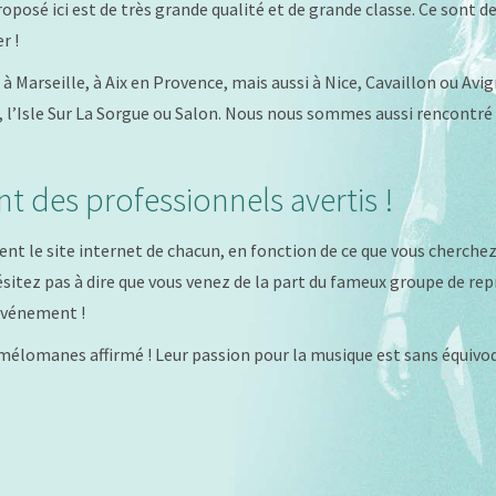
roposé ici est de très grande qualité et de grande classe. Ce sont d
r !
à Marseille, à Aix en Provence, mais aussi à Nice, Cavaillon ou Avi
 l’Isle Sur La Sorgue ou Salon. Nous nous sommes aussi rencontré à
t des professionnels avertis !
nt le site internet de chacun, en fonction de ce que vous cherchez 
sitez pas à dire que vous venez de la part du fameux groupe de repri
événement !
mélomanes affirmé ! Leur passion pour la musique est sans équivo