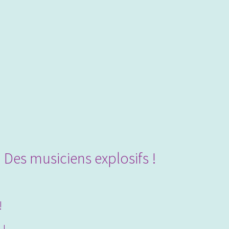
Des musiciens explosifs !
!
 !