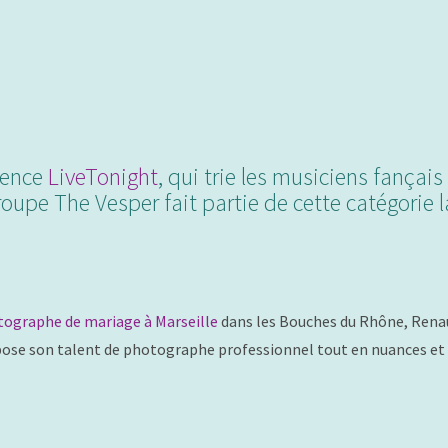
gence
LiveTonight
, qui trie les musiciens fançais 
oupe The Vesper fait partie de cette catégorie l
ographe de mariage à Marseille
dans les Bouches du Rhône, Rena
ose son talent de photographe professionnel tout en nuances et e