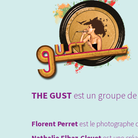
THE GUST
est un groupe de 
Florent Perret
est le photographe d
Nathalie Elbaz-Cleuet
est une créa