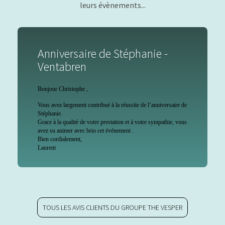
leurs évènements...
Anniversaire de Stéphanie -
Ventabren
Bonjour Christophe ,
Vous avez largement contribué à la réussite de l’anniversaire de
Stéphanie.
Grace à la qualité de votre prestation et à votre sympathie, vous
avez su animer avec brio cet événement .
Bien cordialement,
Laurent
TOUS LES AVIS CLIENTS DU GROUPE THE VESPER