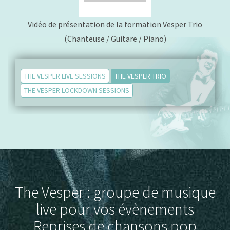
Vidéo de présentation de la formation Vesper Trio
(Chanteuse / Guitare / Piano)
THE VESPER LIVE SESSIONS
THE VESPER TRIO
THE VESPER LOCKDOWN SESSIONS
The Vesper : groupe de musique
live pour vos évènements
Reprises de chansons pop