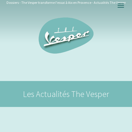
Dossiers - The Vesper transforme l'essai à Aix en Provence - Actualités The Vesper
Togg
navig
Les Actualités The Vesper