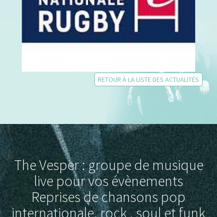
RETOUR À LA LISTE DES ACTUALITÉS
The Vesper : groupe de musique
live pour vos évènements
Reprises de chansons pop
internationale, rock , soul et funk