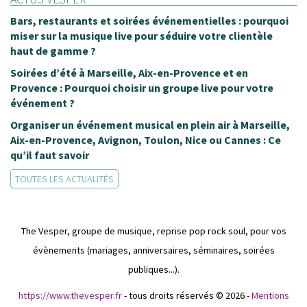
t
Bars, restaurants et soirées événementielles : pourquoi
T
miser sur la musique live pour séduire votre clientèle
haut de gamme ?
L
Soirées d’été à Marseille, Aix-en-Provence et en
Provence : Pourquoi choisir un groupe live pour votre
événement ?
Organiser un événement musical en plein air à Marseille,
Aix-en-Provence, Avignon, Toulon, Nice ou Cannes : Ce
qu’il faut savoir
TOUTES LES ACTUALITÉS
The Vesper, groupe de musique, reprise pop rock soul, pour vos
évènements (mariages, anniversaires, séminaires, soirées
publiques...).
https://www.thevesper.fr
- tous droits réservés © 2026 -
Mentions