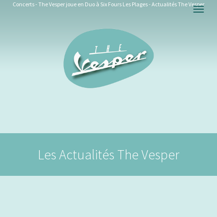
Concerts - The Vesper joue en Duo à Six Fours Les Plages - Actualités The Vesper
Togg
navig
Les Actualités The Vesper