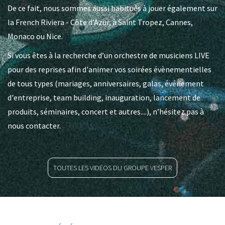
De ce fait, nous sommes aussi habitués à jouer également sur
la French Riviera - Côte d’Azur, à Saint Tropez, Cannes,
Monaco ou Nice.
Si vous êtes à la recherche d’un orchestre de musiciens LIVE
pour des reprises afin d'animer vos soirées évènementielles
de tous types (mariages, anniversaires, galas, événement
d'entreprise, team building, inauguration, lancement de
produits, séminaires, concert et autres....), n’hésitez pas à
nous contacter.
TOUTES LES VIDÉOS DU GROUPE VESPER