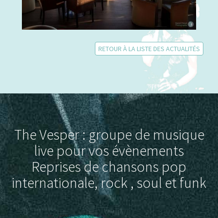
RETOUR À LA LISTE DES ACTUALITÉS
The Vesper : groupe de musique
live pour vos évènements
Reprises de chansons pop
internationale, rock , soul et funk