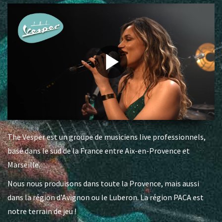
The Vesper est un groupe de musiciens live professionnels,
basé dans le sud de la France entre Aix-en-Provence et
Marseille.
Nous nous produisons dans toute la Provence, mais aussi
dans la région d’Avignon ou le Luberon. La région PACA est
notre terrain de jeu !