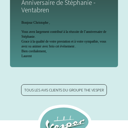
Anniversaire de Stéphanie -
Ventabren
Bonjour Christophe ,
Vous avez largement contribué à la réussite de l’anniversaire de
Stéphanie.
Grace à la qualité de votre prestation et à votre sympathie, vous
avez su animer avec brio cet événement .
Bien cordialement,
Laurent
TOUS LES AVIS CLIENTS DU GROUPE THE VESPER