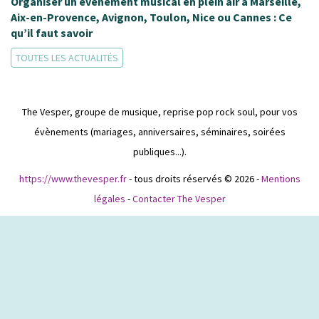
Organiser un événement musical en plein air à Marseille,
Aix-en-Provence, Avignon, Toulon, Nice ou Cannes : Ce
qu’il faut savoir
TOUTES LES ACTUALITÉS
The Vesper, groupe de musique, reprise pop rock soul, pour vos
évènements (mariages, anniversaires, séminaires, soirées
publiques...).
https://www.thevesper.fr
- tous droits réservés © 2026 -
Mentions
légales
-
Contacter The Vesper