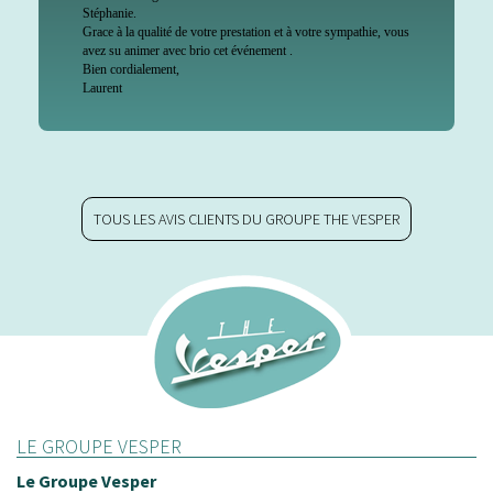
Stéphanie.
Grace à la qualité de votre prestation et à votre sympathie, vous
avez su animer avec brio cet événement .
Bien cordialement,
Laurent
TOUS LES AVIS CLIENTS DU GROUPE THE VESPER
LE GROUPE VESPER
Le Groupe Vesper