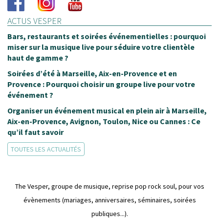
allergique aux
ACTUS VESPER
tout le monde ?
Bars, restaurants et soirées événementielles : pourquoi
Très bonne jou
miser sur la musique live pour séduire votre clientèle
haut de gamme ?
Lorraine FZ
Soirées d’été à Marseille, Aix-en-Provence et en
Provence : Pourquoi choisir un groupe live pour votre
événement ?
Organiser un événement musical en plein air à Marseille,
Aix-en-Provence, Avignon, Toulon, Nice ou Cannes : Ce
qu’il faut savoir
TOUTES LES ACTUALITÉS
The Vesper, groupe de musique, reprise pop rock soul, pour vos
évènements (mariages, anniversaires, séminaires, soirées
publiques...).