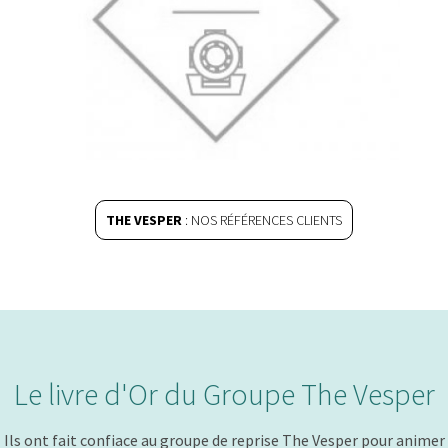
THE VESPER
: NOS RÉFÉRENCES CLIENTS
Le livre d'Or du Groupe The Vesper
Ils ont fait confiace au groupe de reprise The Vesper pour animer