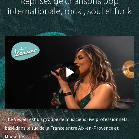
Reprises de chansons pop
internationale, rock , soul et funk
The Vesper est un groupe de musiciens live professionnels,
basé dans le sud de la France entre Aix-en-Provence et
Marseille.