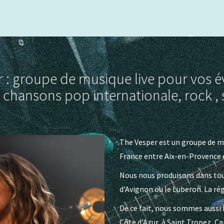
 : groupe de musique live pour vos
 chansons pop internationale, rock , 
The Vesper est un groupe de mu
France entre Aix-en-Provence e
Nous nous produisons dans tout
d’Avignon ou le Luberon. La rég
De ce fait, nous sommes aussi 
Côte d’Azur, à Saint Tropez, C