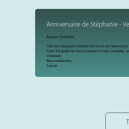
Anniversaire de Stéphanie - V
Bonjour Christophe ,
Vous avez largement contribué à la réussite de l’anniversair
Grace à la qualité de votre prestation et à votre sympathie, v
événement .
Bien cordialement,
Laurent
T