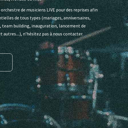
n orchestre de musiciens LIVE pour des reprises afin
ielles de tous types (mariages, anniversaires,
, team building, inauguration, lancement de
 autres....), n’hésitez pas à nous contacter.