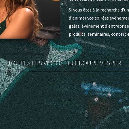
Si vous êtes à la recherche d’u
d'animer vos soirées évènement
galas, événement d'entreprise
produits, séminaires, concert et
TOUTES LES VIDÉOS DU GROUPE VESPER