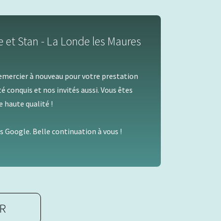
 et Stan - La Londe les Maures
emercier à nouveau pour votre prestation
té conquis et nos invités aussi. Vous êtes
 haute qualité !
is Google. Belle continuation à vous !
ER