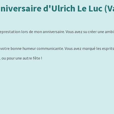
niversaire d'Ulrich Le Luc (V
eprestation lors de mon anniversaire. Vous avez su créer une ambia
t votre bonne humeur communicante. Vous avez marqué les esprits 
. ou pour une autre fête !