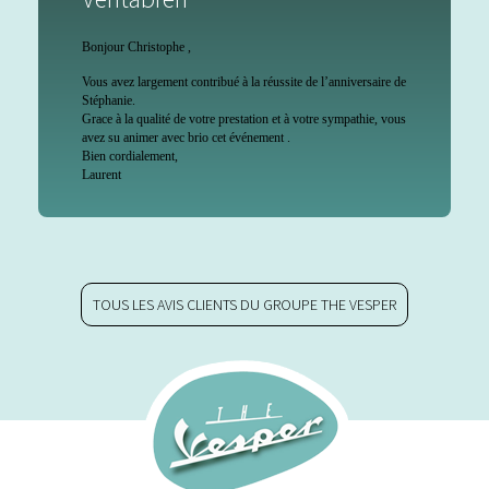
Bonjour Christophe ,
Vous avez largement contribué à la réussite de l’anniversaire de
Stéphanie.
Grace à la qualité de votre prestation et à votre sympathie, vous
avez su animer avec brio cet événement .
Bien cordialement,
Laurent
TOUS LES AVIS CLIENTS DU GROUPE THE VESPER