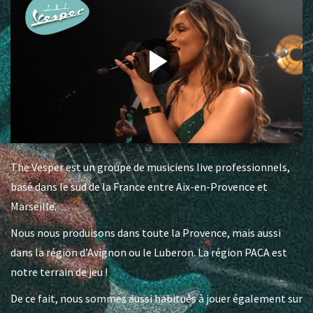
The Vesper est un groupe de musiciens live professionnels,
basé dans le sud de la France entre Aix-en-Provence et
Marseille.
Nous nous produisons dans toute la Provence, mais aussi
dans la région d’Avignon ou le Luberon. La région PACA est
notre terrain de jeu !
De ce fait, nous sommes aussi habitués à jouer également sur