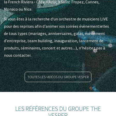
la French Riviera - Côte d’Azur, à Saint Tropez, Cannes,
Monaco ou Nice.
Si vous êtes à la recherche d’un orchestre de musiciens LIVE
pour des reprises afin d'animer vos soirées évènementielles
de tous types (mariages, anniversaires, galas, événement
d'entreprise, team building, inauguration, lancement de
produits, séminaires, concert et autres....), n’hésitez pas à
nous contacter.
TOUTES LES VIDÉOS DU GROUPE VESPER
LES RÉFÉRENCES DU GROUPE THE
VESPER